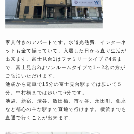
家具付きのアパートです。水道光熱費、インターネ
ットも全て揃っていて、入居した日から直ぐ生活が
出来ます。富士見台1はファミリータイプで4名ま
で、富士見台2はワンルームタイプで1～2名の方が
ご宿泊いただけます。
池袋から電車で15分の富士見台駅までは歩いて５
分。中村橋までは歩いて6分です。
池袋、新宿、渋谷、飯田橋、市ヶ谷、永田町、銀座
など都心の主な駅まで直通で行けます。横浜までも
直通で行くことが出来ます。