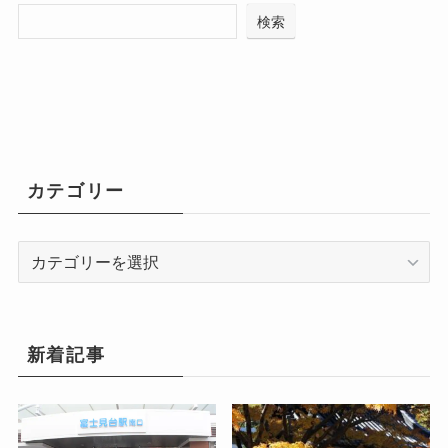
検索
カテゴリー
カ
テ
ゴ
リ
ー
新着記事