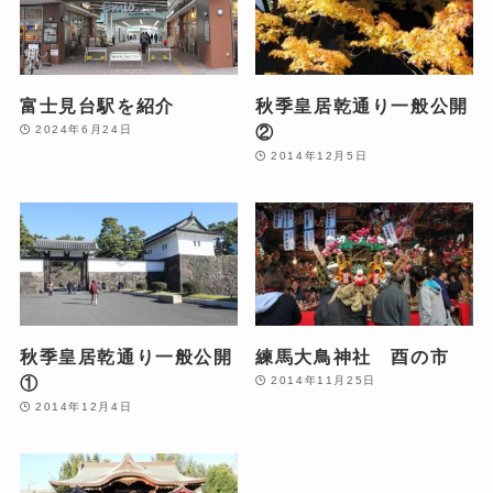
富士見台駅を紹介
秋季皇居乾通り一般公開
②
2024年6月24日
2014年12月5日
秋季皇居乾通り一般公開
練馬大鳥神社 酉の市
①
2014年11月25日
2014年12月4日