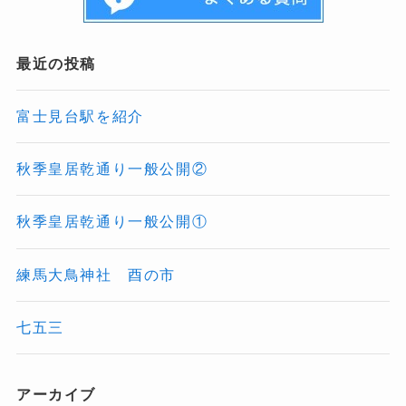
最近の投稿
富士見台駅を紹介
秋季皇居乾通り一般公開②
秋季皇居乾通り一般公開①
練馬大鳥神社 酉の市
七五三
アーカイブ