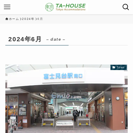
ホーム
2024年
6月
2024年6月
– date –
Town