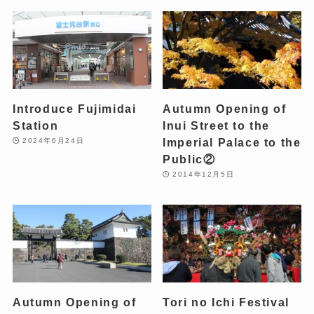
Introduce Fujimidai
Autumn Opening of
Station
Inui Street to the
Imperial Palace to the
2024年6月24日
Public②
2014年12月5日
Autumn Opening of
Tori no Ichi Festival